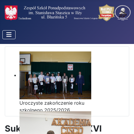
Uroczyste zakończenie roku
szkolnego 2025/2026
Sukces Kingi na XXXVI