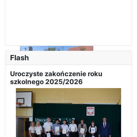
Flash
Uroczyste zakończenie roku
szkolnego 2025/2026
Sukces Kingi na XXXVI
Obchody Święta Konstytucji 3
Olimpiadzie Teologii Katolickiej
Maja w Iłży