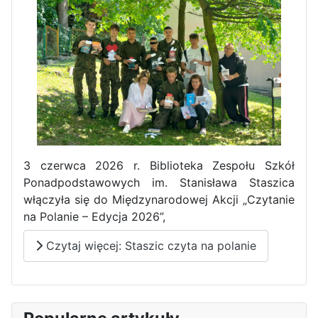
Pierwszy tydzień praktyk
zawodowych naszych uczniów
w Portugalii za nami!
3 czerwca 2026 r. Biblioteka Zespołu Szkół
Ponadpodstawowych im. Stanisława Staszica
włączyła się do Międzynarodowej Akcji „Czytanie
na Polanie – Edycja 2026”,
Czytaj więcej: Staszic czyta na polanie