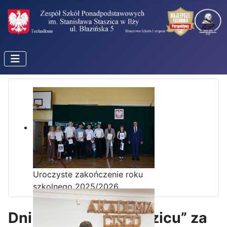
Uroczyste zakończenie roku
szkolnego 2025/2026
Dni Otwarte w „Staszicu” za