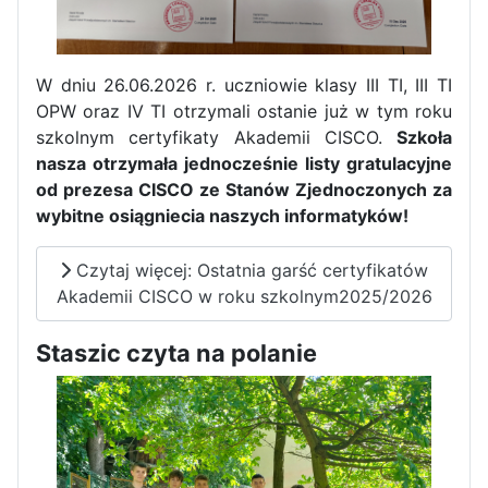
W dniu 26.06.2026 r. uczniowie klasy III TI, III TI
OPW oraz IV TI otrzymali ostanie już w tym roku
szkolnym certyfikaty Akademii CISCO.
Szkoła
nasza otrzymała jednocześnie listy gratulacyjne
od prezesa CISCO ze Stanów Zjednoczonych za
wybitne osiągniecia naszych informatyków!
Czytaj więcej: Ostatnia garść certyfikatów
Akademii CISCO w roku szkolnym2025/2026
Staszic czyta na polanie