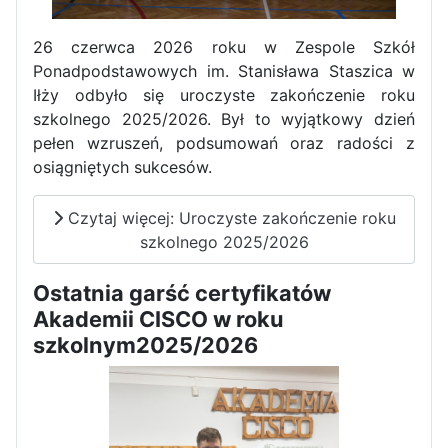
26 czerwca 2026 roku w Zespole Szkół
Ponadpodstawowych im. Stanisława Staszica w
Iłży odbyło się uroczyste zakończenie roku
szkolnego 2025/2026. Był to wyjątkowy dzień
pełen wzruszeń, podsumowań oraz radości z
osiągniętych sukcesów.
Czytaj więcej: Uroczyste zakończenie roku
szkolnego 2025/2026
Ostatnia garść certyfikatów
Akademii CISCO w roku
Zakończenie praktyk w
szkolnym2025/2026
Portugalii
Rozpoczęcie kampanii „Gotowi
na kryzys” w ZSP w Iłży