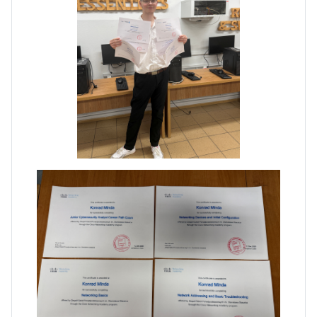
Pierwszy tydzień praktyk
zawodowych naszych uczniów
w Portugalii za nami!