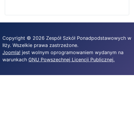
Copyright © 2026 Zespół Szkół Ponadpodstawowych w
Iłży. Wszelkie prawa zastrzeżone.
Joomla!
jest wolnym oprogramowaniem wydanym na
warunkach
GNU Powszechnej Licencji Publicznej.