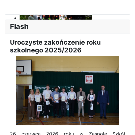
Flash
Uroczyste zakończenie roku
Dni Leśmianowskie 2026
szkolnego 2025/2026
I Olimpiada Klas Mundurowych
26 czerwca 2026 roku w Zespole Szkół