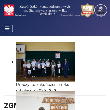
Uroczyste zakończenie roku
szkolnego 2025/2026
ZGM „Zębiec” S.A.