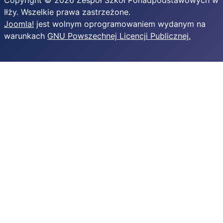
Copyright © 2026 Zespół Szkół Ponadpodstawowych w
Iłży. Wszelkie prawa zastrzeżone.
Joomla!
jest wolnym oprogramowaniem wydanym na
warunkach
GNU Powszechnej Licencji Publicznej.