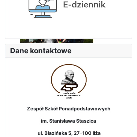
Dni Leśmianowskie 2026
Dane kontaktowe
Zespół Szkół Ponadpodstawowych
I Olimpiada Klas Mundurowych
im. Stanisława Staszica
ul. Błazińska 5, 27-100 Iłża