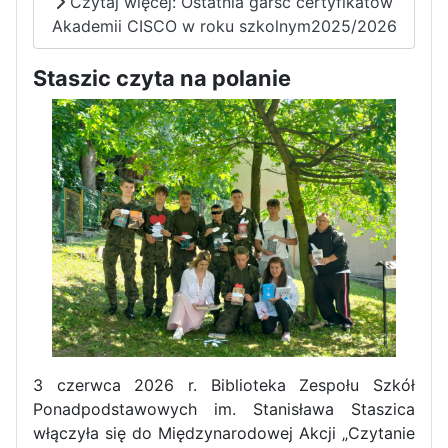
Czytaj więcej: Ostatnia garść certyfikatów
Akademii CISCO w roku szkolnym2025/2026
Staszic czyta na polanie
Pierwszy tydzień praktyk
zawodowych naszych uczniów
w Portugalii za nami!
3 czerwca 2026 r. Biblioteka Zespołu Szkół
Ponadpodstawowych im. Stanisława Staszica
włączyła się do Międzynarodowej Akcji „Czytanie