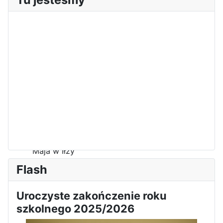
Sukces Kingi na XXXVI
Obchody Święta Konstytucji 3
Olimpiadzie Teologii Katolickiej
Maja w Iłży
Flash
Uroczyste zakończenie roku
szkolnego 2025/2026