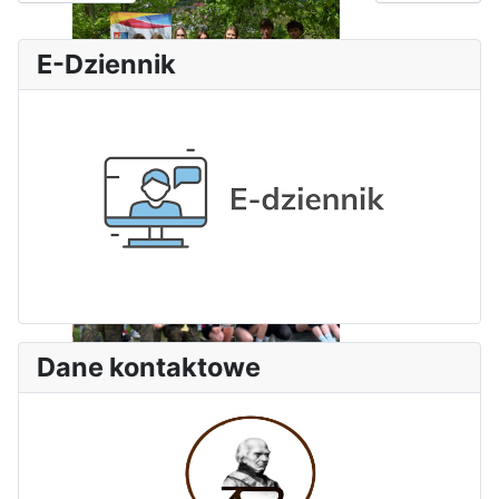
E-Dziennik
Dni Leśmianowskie 2026
Dane kontaktowe
I Olimpiada Klas Mundurowych