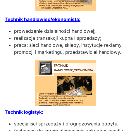
Technik handlowiec/ekonomista:
prowadzenie działalności handlowej;
realizacja transakcji kupna i sprzedaży;
praca: sieci handlowe, sklepy, instytucje reklamy,
promocji i marketingu, przedstawiciel handlowy.
Technik logistyk:
specjaliści sprzedaży i
prognozowania popytu,
fachowcy do spraw planowania zakupów, handlu