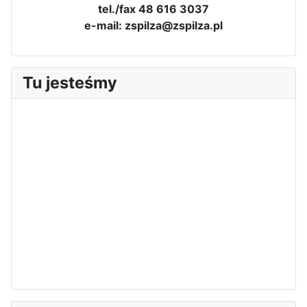
tel./fax 48 616 3037
e-mail: zspilza@zspilza.pl
Tu jesteśmy