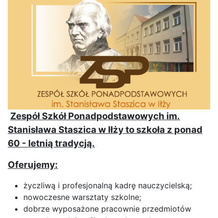
Zespół Szkół Ponadpodstawowych im.
Stanisława Staszica w Iłży to szkoła z ponad
60 - letnią tradycją.
Oferujemy:
życzliwą i profesjonalną kadrę nauczycielską;
nowoczesne warsztaty szkolne;
dobrze wyposażone pracownie przedmiotów