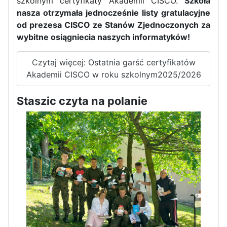
szkolnym certyfikaty Akademii CISCO.
Szkoła
nasza otrzymała jednocześnie listy gratulacyjne
od prezesa CISCO ze Stanów Zjednoczonych za
wybitne osiągniecia naszych informatyków!
Czytaj więcej: Ostatnia garść certyfikatów
Akademii CISCO w roku szkolnym2025/2026
Staszic czyta na polanie