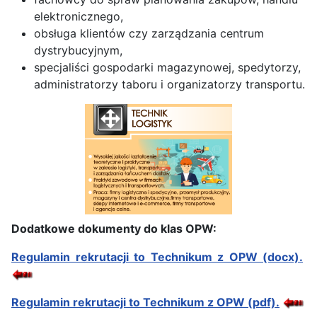
elektronicznego,
obsługa klientów czy zarządzania centrum
dystrybucyjnym,
specjaliści gospodarki magazynowej, spedytorzy,
administratorzy taboru i organizatorzy transportu.
Dodatkowe dokumenty do klas OPW:
Regulamin rekrutacji to Technikum z OPW (docx).
Regulamin rekrutacji to Technikum z OPW (pdf).