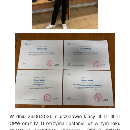
W dniu 26.06.2026 r. uczniowie klasy III TI, III TI
OPW oraz IV TI otrzymali ostanie już w tym roku