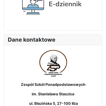
Dane kontaktowe
Zespół Szkół Ponadpodstawowych
im. Stanisława Staszica
ul. Błazińska 5, 27-100 Iłża