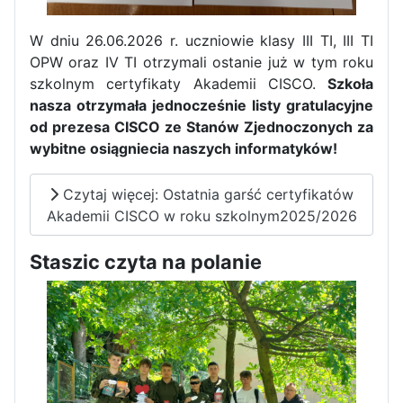
W dniu 26.06.2026 r. uczniowie klasy III TI, III TI
OPW oraz IV TI otrzymali ostanie już w tym roku
szkolnym certyfikaty Akademii CISCO.
Szkoła
nasza otrzymała jednocześnie listy gratulacyjne
od prezesa CISCO ze Stanów Zjednoczonych za
wybitne osiągniecia naszych informatyków!
Czytaj więcej: Ostatnia garść certyfikatów
Akademii CISCO w roku szkolnym2025/2026
Staszic czyta na polanie