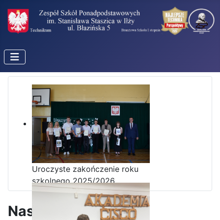
Uroczyste zakończenie roku
szkolnego 2025/2026
Nasz patron