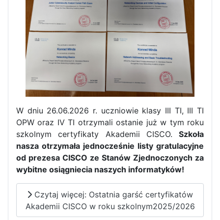
W dniu 26.06.2026 r. uczniowie klasy III TI, III TI
OPW oraz IV TI otrzymali ostanie już w tym roku
szkolnym certyfikaty Akademii CISCO.
Szkoła
nasza otrzymała jednocześnie listy gratulacyjne
od prezesa CISCO ze Stanów Zjednoczonych za
wybitne osiągniecia naszych informatyków!
Czytaj więcej: Ostatnia garść certyfikatów
Akademii CISCO w roku szkolnym2025/2026