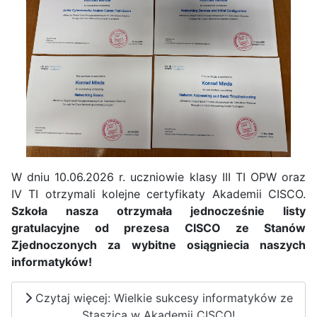
W dniu 10.06.2026 r. uczniowie klasy III TI OPW oraz
IV TI otrzymali kolejne certyfikaty Akademii CISCO.
Szkoła nasza otrzymała jednocześnie listy
gratulacyjne od prezesa CISCO ze Stanów
Zjednoczonych za wybitne osiągniecia naszych
informatyków!
Czytaj więcej: Wielkie sukcesy informatyków ze
Staszica w Akademii CISCO!