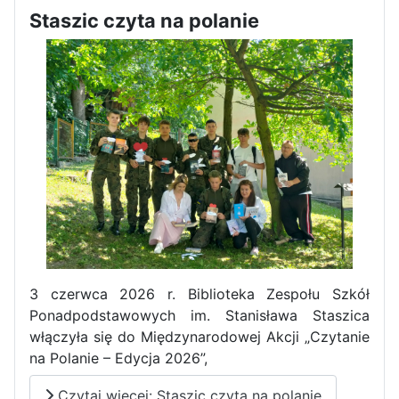
Staszic czyta na polanie
3 czerwca 2026 r. Biblioteka Zespołu Szkół
Ponadpodstawowych im. Stanisława Staszica
włączyła się do Międzynarodowej Akcji „Czytanie
na Polanie – Edycja 2026”,
Czytaj więcej: Staszic czyta na polanie