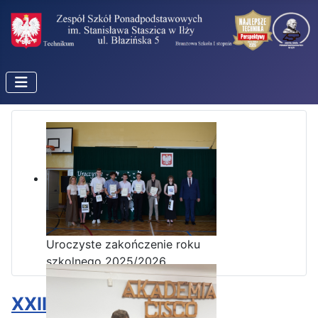
Uroczyste zakończenie roku
szkolnego 2025/2026
XXII seria zadań (luty)