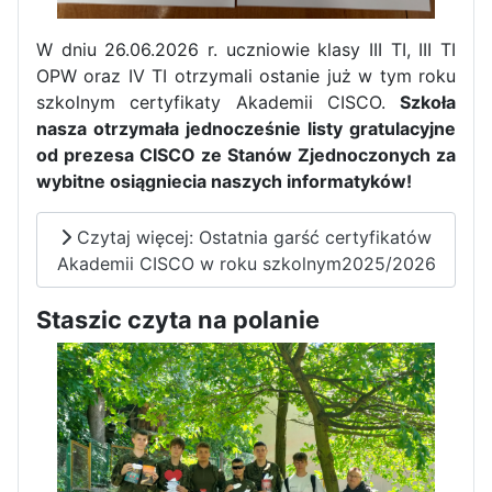
W dniu 26.06.2026 r. uczniowie klasy III TI, III TI
OPW oraz IV TI otrzymali ostanie już w tym roku
szkolnym certyfikaty Akademii CISCO.
Szkoła
nasza otrzymała jednocześnie listy gratulacyjne
od prezesa CISCO ze Stanów Zjednoczonych za
wybitne osiągniecia naszych informatyków!
Czytaj więcej: Ostatnia garść certyfikatów
Akademii CISCO w roku szkolnym2025/2026
Staszic czyta na polanie