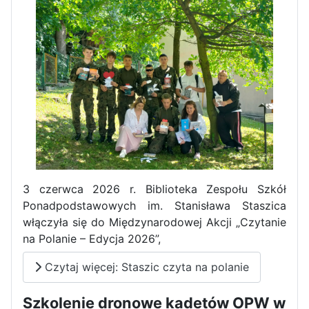
Pierwszy tydzień praktyk
zawodowych naszych uczniów
w Portugalii za nami!
3 czerwca 2026 r. Biblioteka Zespołu Szkół
Ponadpodstawowych im. Stanisława Staszica
włączyła się do Międzynarodowej Akcji „Czytanie
na Polanie – Edycja 2026”,
Czytaj więcej: Staszic czyta na polanie
Szkolenie dronowe kadetów OPW w