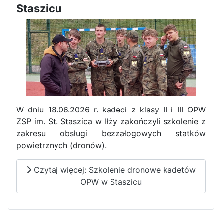
Staszicu
W dniu 18.06.2026 r. kadeci z klasy II i III OPW
ZSP im. St. Staszica w Iłży zakończyli szkolenie z
zakresu obsługi bezzałogowych statków
powietrznych (dronów).
Czytaj więcej: Szkolenie dronowe kadetów
OPW w Staszicu