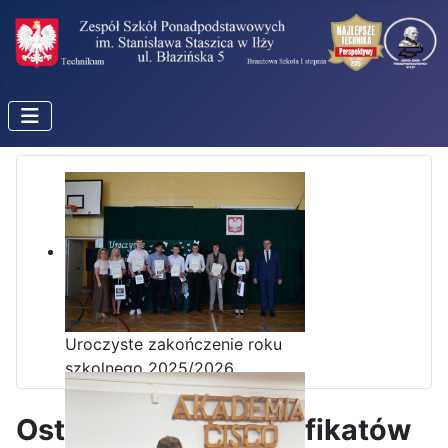
Uroczyste zakończenie roku
szkolnego 2025/2026
Ostatnia garść certyfikatów