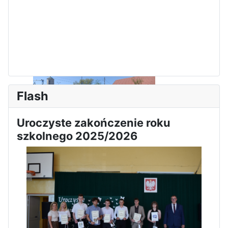
Flash
Uroczyste zakończenie roku
szkolnego 2025/2026
Sukces Kingi na XXXVI
Obchody Święta Konstytucji 3
Olimpiadzie Teologii Katolickiej
Maja w Iłży