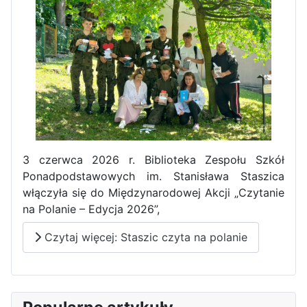
Pierwszy tydzień praktyk
zawodowych naszych uczniów
w Portugalii za nami!
3 czerwca 2026 r. Biblioteka Zespołu Szkół
Ponadpodstawowych im. Stanisława Staszica
włączyła się do Międzynarodowej Akcji „Czytanie
na Polanie – Edycja 2026”,
Czytaj więcej: Staszic czyta na polanie