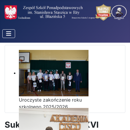
Uroczyste zakończenie roku
szkolnego 2025/2026
Sukces Kingi na XXXVI