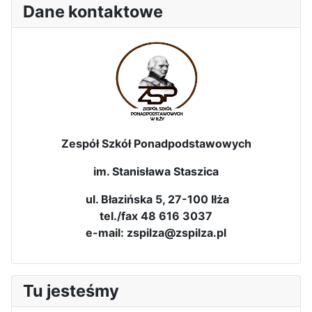
Dane kontaktowe
Zespół Szkół Ponadpodstawowych
im. Stanisława Staszica
ul. Błazińska 5, 27-100 Iłża
tel./fax 48 616 3037
e-mail: zspilza@zspilza.pl
Tu jesteśmy