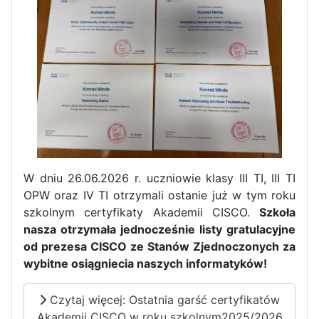
W dniu 26.06.2026 r. uczniowie klasy III TI, III TI
OPW oraz IV TI otrzymali ostanie już w tym roku
szkolnym certyfikaty Akademii CISCO.
Szkoła
nasza otrzymała jednocześnie listy gratulacyjne
od prezesa CISCO ze Stanów Zjednoczonych za
wybitne osiągniecia naszych informatyków!
Czytaj więcej: Ostatnia garść certyfikatów
Akademii CISCO w roku szkolnym2025/2026