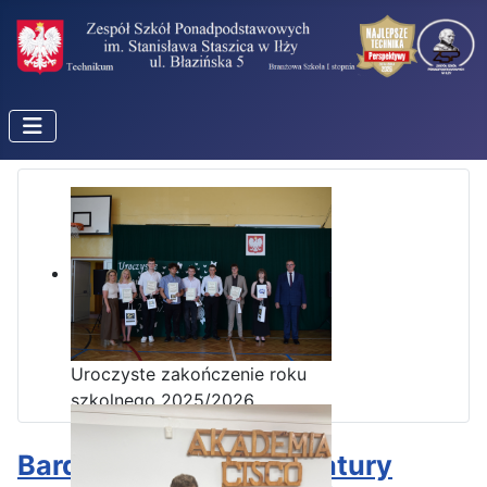
Uroczyste zakończenie roku
szkolnego 2025/2026
Bardzo dobre wyniki matury