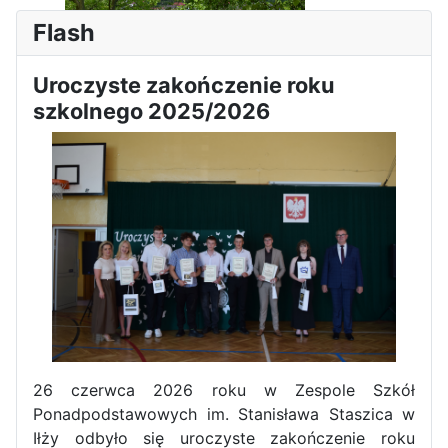
Flash
Uroczyste zakończenie roku
szkolnego 2025/2026
Dni Leśmianowskie 2026
I Olimpiada Klas Mundurowych
26 czerwca 2026 roku w Zespole Szkół
Ponadpodstawowych im. Stanisława Staszica w
Iłży odbyło się uroczyste zakończenie roku