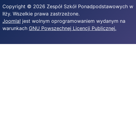
Copyright © 2026 Zespół Szkół Ponadpodstawowych w
Iłży. Wszelkie prawa zastrzeżone.
Joomla!
jest wolnym oprogramowaniem wydanym na
warunkach
GNU Powszechnej Licencji Publicznej.