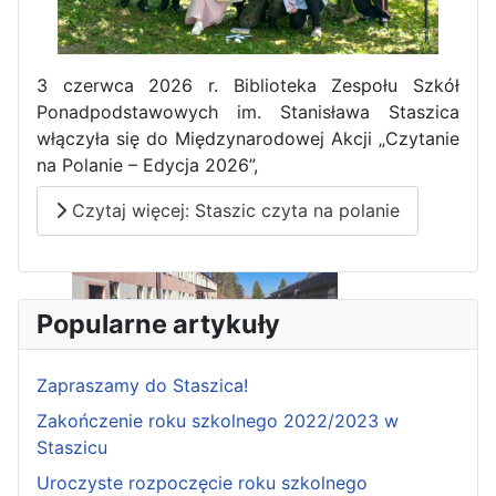
3 czerwca 2026 r. Biblioteka Zespołu Szkół
Ponadpodstawowych im. Stanisława Staszica
włączyła się do Międzynarodowej Akcji „Czytanie
na Polanie – Edycja 2026”,
Czytaj więcej: Staszic czyta na polanie
Popularne artykuły
Zakończenie praktyk w
Portugalii
Zapraszamy do Staszica!
Zakończenie roku szkolnego 2022/2023 w
Rozpoczęcie kampanii „Gotowi
Staszicu
na kryzys” w ZSP w Iłży
Uroczyste rozpoczęcie roku szkolnego