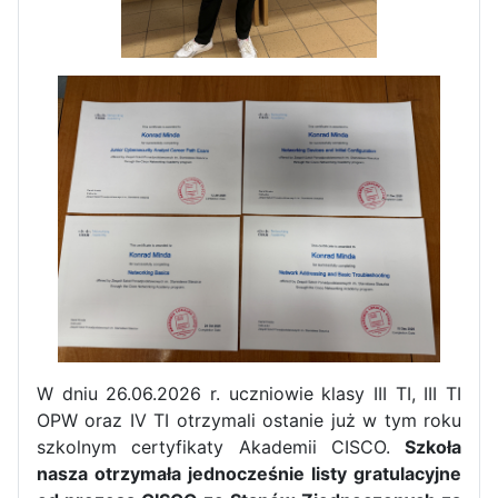
Pierwszy tydzień praktyk
zawodowych naszych uczniów
w Portugalii za nami!
W dniu 26.06.2026 r. uczniowie klasy III TI, III TI
OPW oraz IV TI otrzymali ostanie już w tym roku
szkolnym certyfikaty Akademii CISCO.
Szkoła
nasza otrzymała jednocześnie listy gratulacyjne