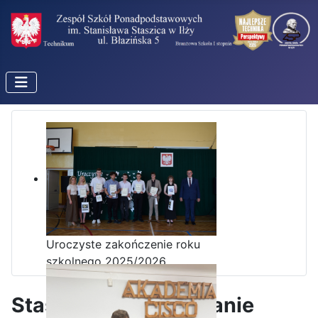
Uroczyste zakończenie roku
szkolnego 2025/2026
Staszic czyta na polanie