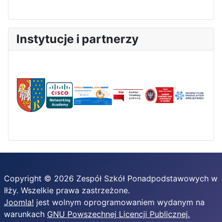
Instytucje i partnerzy
Copyright © 2026 Zespół Szkół Ponadpodstawowych w
Iłży. Wszelkie prawa zastrzeżone.
Joomla!
jest wolnym oprogramowaniem wydanym na
warunkach
GNU Powszechnej Licencji Publicznej.