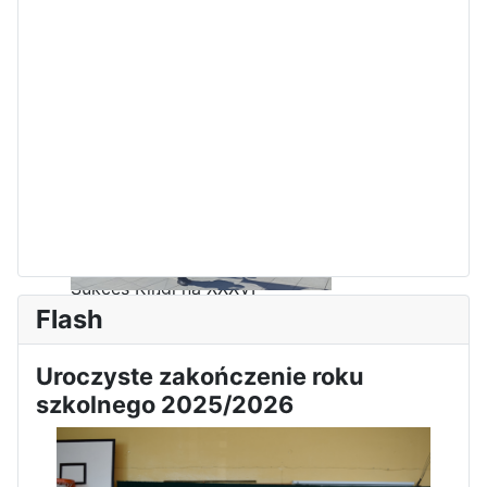
Sukces Kingi na XXXVI
Obchody Święta Konstytucji 3
Olimpiadzie Teologii Katolickiej
Flash
Maja w Iłży
Uroczyste zakończenie roku
szkolnego 2025/2026