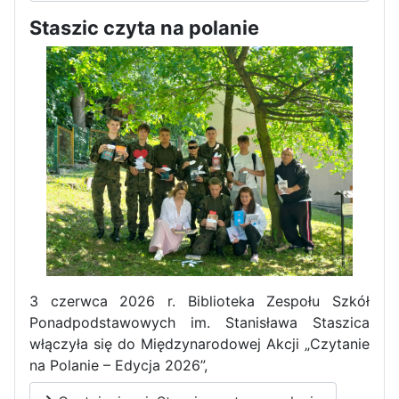
Staszic czyta na polanie
Pierwszy tydzień praktyk
zawodowych naszych uczniów
w Portugalii za nami!
3 czerwca 2026 r. Biblioteka Zespołu Szkół
Ponadpodstawowych im. Stanisława Staszica
włączyła się do Międzynarodowej Akcji „Czytanie
na Polanie – Edycja 2026”,