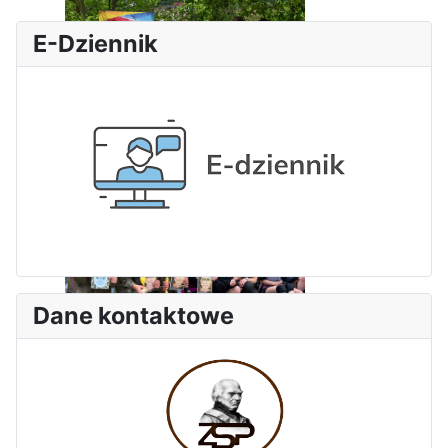
E-Dziennik
Dni Leśmianowskie 2026
Dane kontaktowe
I Olimpiada Klas Mundurowych