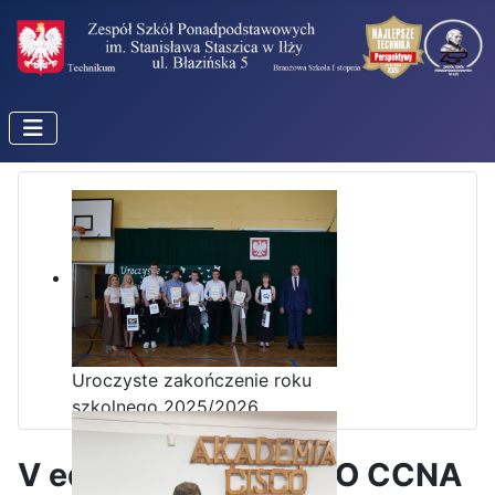
Uroczyste zakończenie roku
szkolnego 2025/2026
V edycja kursu CISCO CCNA