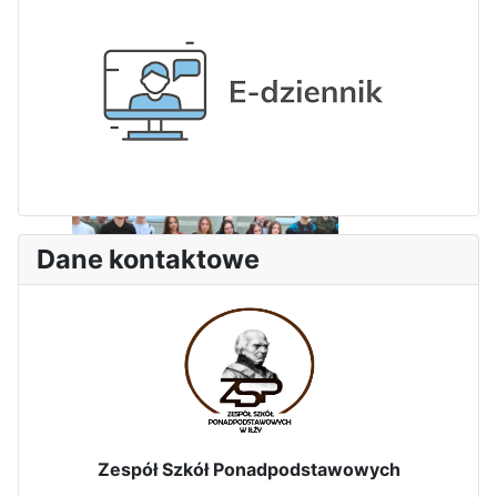
Dni Leśmianowskie 2026
Dane kontaktowe
I Olimpiada Klas Mundurowych
Zespół Szkół Ponadpodstawowych