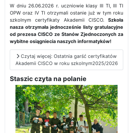
W dniu 26.06.2026 r. uczniowie klasy III TI, III TI
OPW oraz IV TI otrzymali ostanie już w tym roku
szkolnym certyfikaty Akademii CISCO.
Szkoła
nasza otrzymała jednocześnie listy gratulacyjne
od prezesa CISCO ze Stanów Zjednoczonych za
Pierwszy tydzień praktyk
wybitne osiągniecia naszych informatyków!
zawodowych naszych uczniów
w Portugalii za nami!
Czytaj więcej: Ostatnia garść certyfikatów
Akademii CISCO w roku szkolnym2025/2026
Staszic czyta na polanie