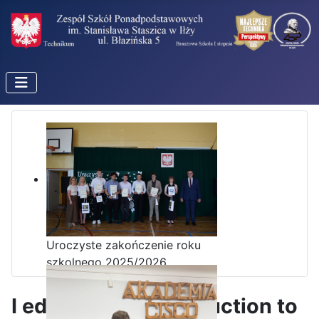
Uroczyste zakończenie roku
szkolnego 2025/2026
I edycja kursu Intoduction to