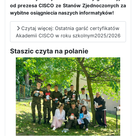
od prezesa CISCO ze Stanów Zjednoczonych za
wybitne osiągniecia naszych informatyków!
Czytaj więcej: Ostatnia garść certyfikatów
Akademii CISCO w roku szkolnym2025/2026
Pierwszy tydzień praktyk
zawodowych naszych uczniów
Staszic czyta na polanie
w Portugalii za nami!