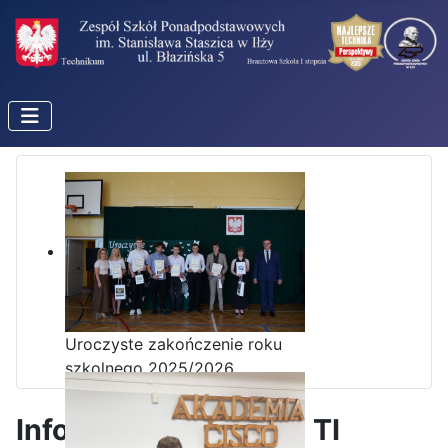
Uroczyste zakończenie roku
szkolnego 2025/2026
Informatyk z klasy III TI