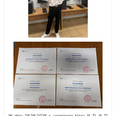
Pierwszy tydzień praktyk
zawodowych naszych uczniów
w Portugalii za nami!
W dniu 26.06.2026 r. uczniowie klasy III TI, III TI