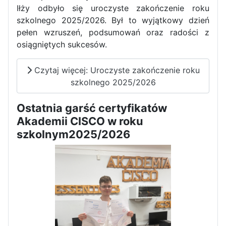
Iłży odbyło się uroczyste zakończenie roku
szkolnego 2025/2026. Był to wyjątkowy dzień
pełen wzruszeń, podsumowań oraz radości z
osiągniętych sukcesów.
Czytaj więcej: Uroczyste zakończenie roku
szkolnego 2025/2026
Ostatnia garść certyfikatów
Akademii CISCO w roku
szkolnym2025/2026
Zakończenie praktyk w
Portugalii
Rozpoczęcie kampanii „Gotowi
na kryzys” w ZSP w Iłży