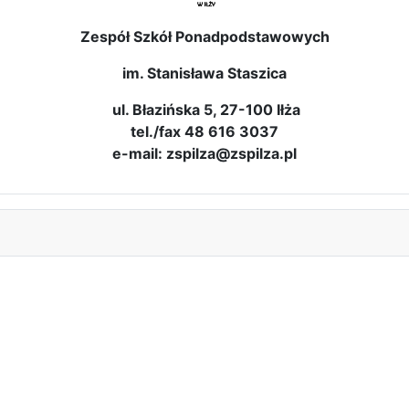
Zespół Szkół Ponadpodstawowych
im. Stanisława Staszica
ul. Błazińska 5, 27-100 Iłża
tel./fax 48 616 3037
e-mail: zspilza@zspilza.pl