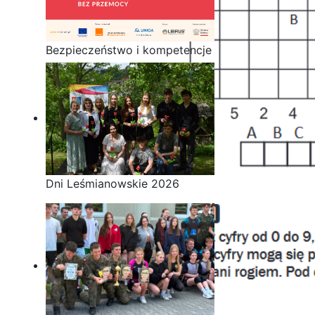
Bezpieczeństwo i kompetencje
uczniów - nasz priorytet
Dni Leśmianowskie 2026