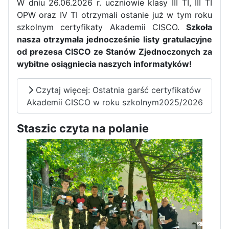
W dniu 26.06.2026 r. uczniowie klasy III TI, III TI
OPW oraz IV TI otrzymali ostanie już w tym roku
szkolnym certyfikaty Akademii CISCO.
Szkoła
nasza otrzymała jednocześnie listy gratulacyjne
od prezesa CISCO ze Stanów Zjednoczonych za
wybitne osiągniecia naszych informatyków!
Czytaj więcej: Ostatnia garść certyfikatów
Akademii CISCO w roku szkolnym2025/2026
Staszic czyta na polanie