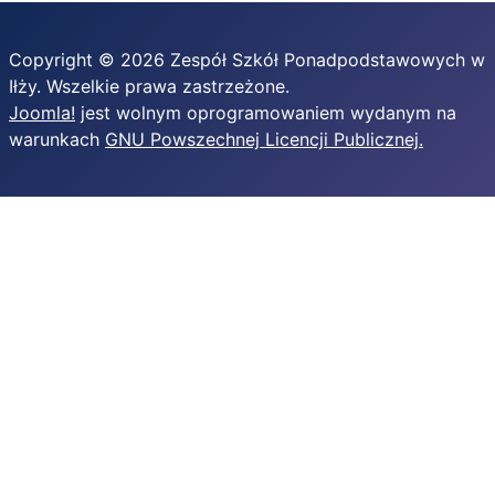
Copyright © 2026 Zespół Szkół Ponadpodstawowych w
Iłży. Wszelkie prawa zastrzeżone.
Joomla!
jest wolnym oprogramowaniem wydanym na
warunkach
GNU Powszechnej Licencji Publicznej.