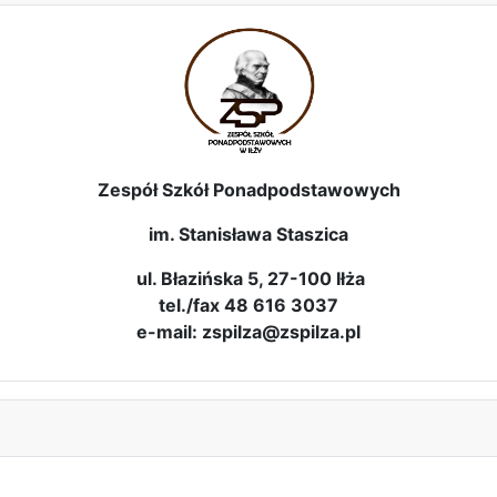
Zespół Szkół Ponadpodstawowych
im. Stanisława Staszica
ul. Błazińska 5, 27-100 Iłża
tel./fax 48 616 3037
e-mail: zspilza@zspilza.pl