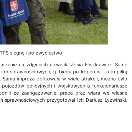
TPS sięgnęli po zwycięstwo.
darzenie na zdjęciach utrwaliła Zosia Fliszkiewicz. Same
prób sprawnościowych, tj. biegu po kopercie, rzutu piłką
. Sama impreza obfitowała w wiele atrakcji, można było
 pojazdów policyjnych i wojskowych a funkcjonariusze
odnili że zaangażowanie, praca oraz wiara we własne
ń sprawnościowych przygotował ich Dariusz Łyżwiński.