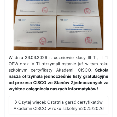
Pierwszy tydzień praktyk
zawodowych naszych uczniów
w Portugalii za nami!
W dniu 26.06.2026 r. uczniowie klasy III TI, III TI
OPW oraz IV TI otrzymali ostanie już w tym roku
szkolnym certyfikaty Akademii CISCO.
Szkoła
nasza otrzymała jednocześnie listy gratulacyjne
od prezesa CISCO ze Stanów Zjednoczonych za
wybitne osiągniecia naszych informatyków!
Czytaj więcej: Ostatnia garść certyfikatów
Akademii CISCO w roku szkolnym2025/2026