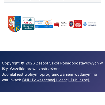
Copyright © 2026 Zespół Szkół Ponadpodstawowych w
Iłży. Wszelkie prawa zastrzeżone.
Joomla!
jest wolnym oprogramowaniem wydanym na
warunkach
GNU Powszechnej Licencji Publicznej.