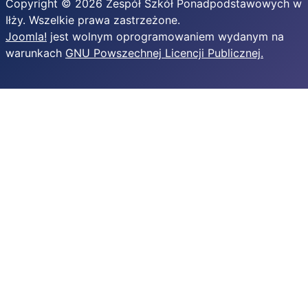
Copyright © 2026 Zespół Szkół Ponadpodstawowych w
Iłży. Wszelkie prawa zastrzeżone.
Joomla!
jest wolnym oprogramowaniem wydanym na
warunkach
GNU Powszechnej Licencji Publicznej.