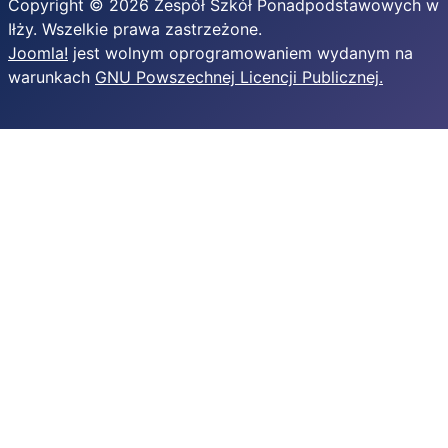
Copyright © 2026 Zespół Szkół Ponadpodstawowych w
Iłży. Wszelkie prawa zastrzeżone.
Joomla!
jest wolnym oprogramowaniem wydanym na
warunkach
GNU Powszechnej Licencji Publicznej.