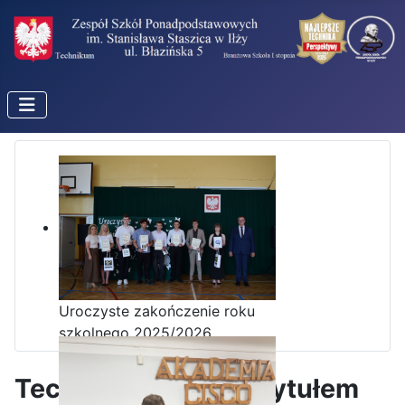
Uroczyste zakończenie roku
szkolnego 2025/2026
Technikum w Iłży z tytułem