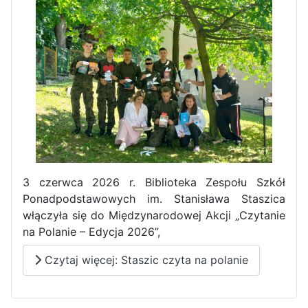
Pierwszy tydzień praktyk
zawodowych naszych uczniów
w Portugalii za nami!
3 czerwca 2026 r. Biblioteka Zespołu Szkół
Ponadpodstawowych im. Stanisława Staszica
włączyła się do Międzynarodowej Akcji „Czytanie
na Polanie – Edycja 2026”,
Czytaj więcej: Staszic czyta na polanie