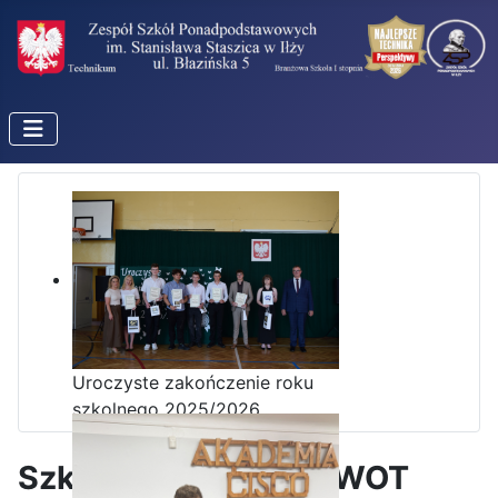
Uroczyste zakończenie roku
szkolnego 2025/2026
Szkolenie zimowe z WOT