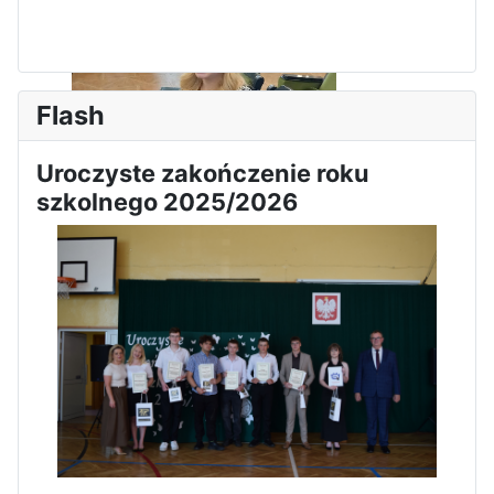
Flash
Uroczyste zakończenie roku
szkolnego 2025/2026
Sukces Kingi na XXXVI
Obchody Święta Konstytucji 3
Olimpiadzie Teologii Katolickiej
Maja w Iłży