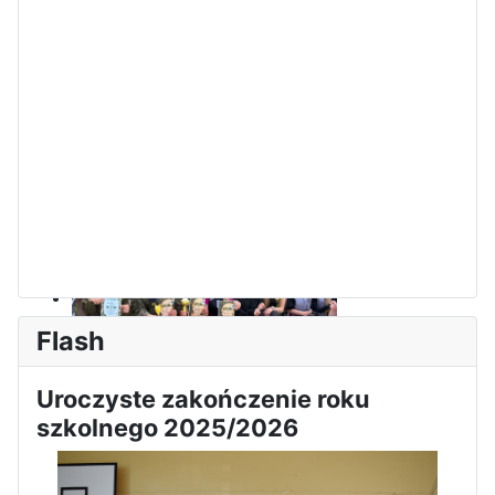
Dni Leśmianowskie 2026
Flash
Uroczyste zakończenie roku
I Olimpiada Klas Mundurowych
szkolnego 2025/2026