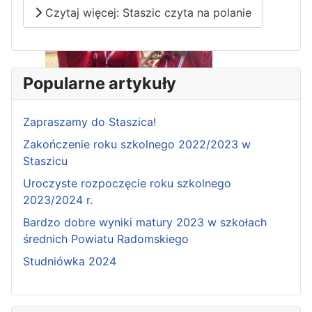
Czytaj więcej: Staszic czyta na polanie
Popularne artykuły
Pierwszy tydzień praktyk
zawodowych naszych uczniów
Zapraszamy do Staszica!
w Portugalii za nami!
Zakończenie roku szkolnego 2022/2023 w
Staszicu
Uroczyste rozpoczęcie roku szkolnego
2023/2024 r.
Bardzo dobre wyniki matury 2023 w szkołach
średnich Powiatu Radomskiego
Studniówka 2024