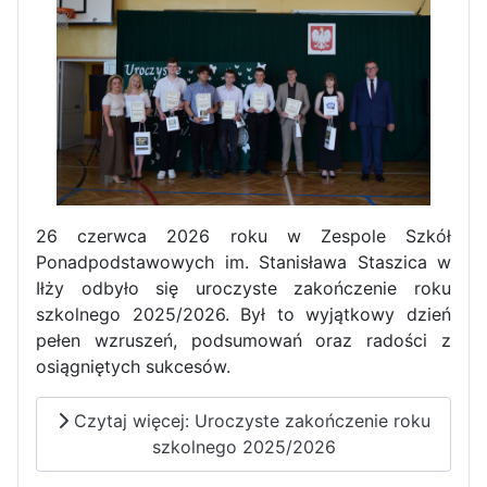
26 czerwca 2026 roku w Zespole Szkół
Ponadpodstawowych im. Stanisława Staszica w
Sukces Kingi na XXXVI
Iłży odbyło się uroczyste zakończenie roku
Obchody Święta Konstytucji 3
Olimpiadzie Teologii Katolickiej
szkolnego 2025/2026. Był to wyjątkowy dzień
Maja w Iłży
pełen wzruszeń, podsumowań oraz radości z
osiągniętych sukcesów.
Czytaj więcej: Uroczyste zakończenie roku
szkolnego 2025/2026