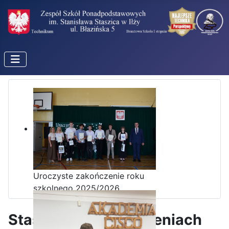
Uroczyste zakończenie roku
szkolnego 2025/2026
Staszic o Ubezpieczeniach