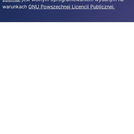
warunkach
GNU Powszechnej Licencji Publicznej.