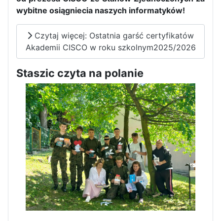
wybitne osiągniecia naszych informatyków!
Czytaj więcej: Ostatnia garść certyfikatów
Akademii CISCO w roku szkolnym2025/2026
Staszic czyta na polanie