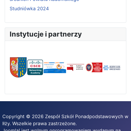
Studniówka 2024
Instytucje i partnerzy
Copyright © 2026 Zespół Szkół Ponadpodstawowych w
Iłży. Wszelkie prawa zastrzeżone.
Joomla!
jest wolnym oprogramowaniem wydanym na