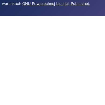
warunkach
GNU Powszechnej Licencji Publicznej.