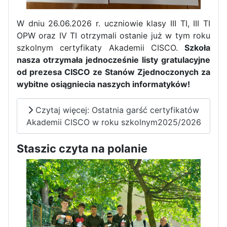
W dniu 26.06.2026 r. uczniowie klasy III TI, III TI
OPW oraz IV TI otrzymali ostanie już w tym roku
szkolnym certyfikaty Akademii CISCO.
Szkoła
nasza otrzymała jednocześnie listy gratulacyjne
Pierwszy tydzień praktyk
od prezesa CISCO ze Stanów Zjednoczonych za
zawodowych naszych uczniów
wybitne osiągniecia naszych informatyków!
w Portugalii za nami!
Czytaj więcej: Ostatnia garść certyfikatów
Akademii CISCO w roku szkolnym2025/2026
Staszic czyta na polanie