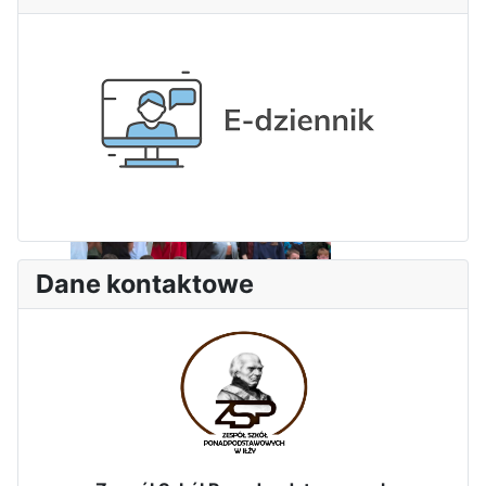
Dni Leśmianowskie 2026
Dane kontaktowe
I Olimpiada Klas Mundurowych