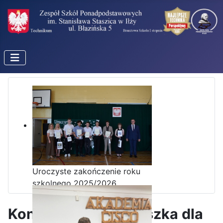
Uroczyste zakończenie roku
szkolnego 2025/2026
Koniec akcji „Paczuszka dla