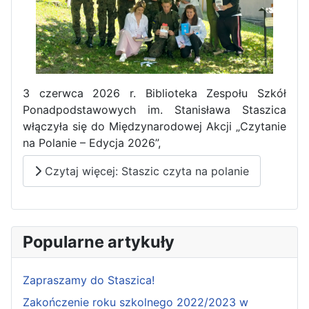
Pierwszy tydzień praktyk
3 czerwca 2026 r. Biblioteka Zespołu Szkół
zawodowych naszych uczniów
Ponadpodstawowych im. Stanisława Staszica
w Portugalii za nami!
włączyła się do Międzynarodowej Akcji „Czytanie
na Polanie – Edycja 2026”,
Czytaj więcej: Staszic czyta na polanie
Popularne artykuły
Zapraszamy do Staszica!
Zakończenie roku szkolnego 2022/2023 w