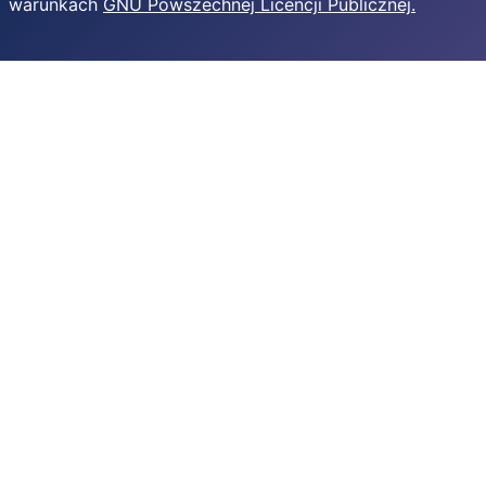
warunkach
GNU Powszechnej Licencji Publicznej.