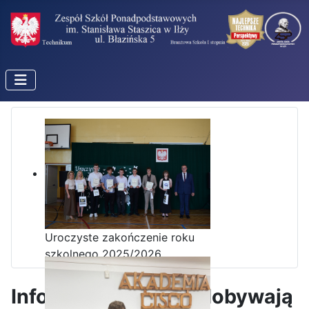
Uroczyste zakończenie roku
szkolnego 2025/2026
Informatycy z II TI zdobywają