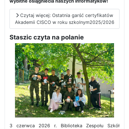
wybitne osiągniecia naszych informatyków!
Czytaj więcej: Ostatnia garść certyfikatów
Akademii CISCO w roku szkolnym2025/2026
Staszic czyta na polanie
Pierwszy tydzień praktyk
zawodowych naszych uczniów
w Portugalii za nami!
3 czerwca 2026 r. Biblioteka Zespołu Szkół