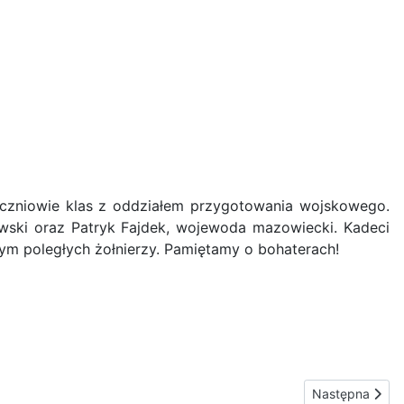
czniowie klas z oddziałem przygotowania wojskowego.
ewski oraz Patryk Fajdek, wojewoda mazowiecki. Kadeci
ym poległych żołnierzy. Pamiętamy o bohaterach!
Następna strona
Następna