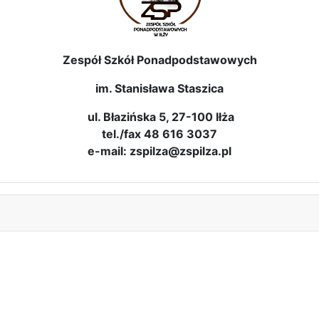
Zespół Szkół Ponadpodstawowych
im. Stanisława Staszica
ul. Błazińska 5, 27-100 Iłża
tel./fax 48 616 3037
e-mail: zspilza@zspilza.pl