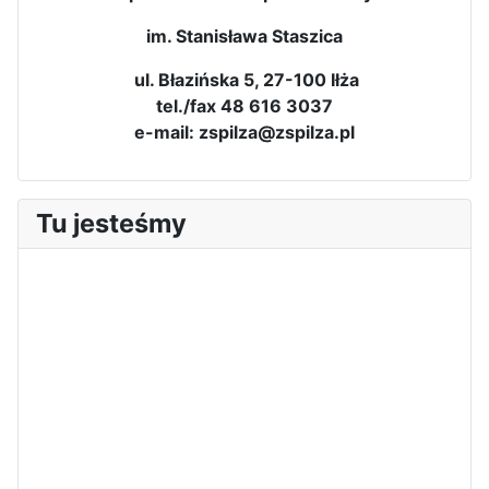
im. Stanisława Staszica
ul. Błazińska 5, 27-100 Iłża
tel./fax 48 616 3037
e-mail: zspilza@zspilza.pl
Tu jesteśmy