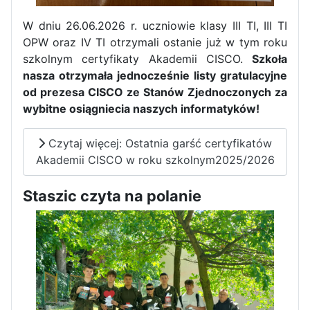
W dniu 26.06.2026 r. uczniowie klasy III TI, III TI
OPW oraz IV TI otrzymali ostanie już w tym roku
szkolnym certyfikaty Akademii CISCO.
Szkoła
nasza otrzymała jednocześnie listy gratulacyjne
od prezesa CISCO ze Stanów Zjednoczonych za
wybitne osiągniecia naszych informatyków!
Czytaj więcej: Ostatnia garść certyfikatów
Akademii CISCO w roku szkolnym2025/2026
Staszic czyta na polanie