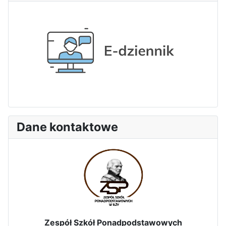
Pierwszy tydzień praktyk
zawodowych naszych uczniów
w Portugalii za nami!
Dane kontaktowe
Zespół Szkół Ponadpodstawowych