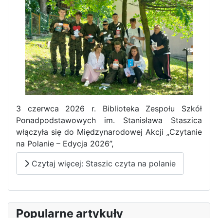
Pierwszy tydzień praktyk
zawodowych naszych uczniów
w Portugalii za nami!
3 czerwca 2026 r. Biblioteka Zespołu Szkół
Ponadpodstawowych im. Stanisława Staszica
włączyła się do Międzynarodowej Akcji „Czytanie
na Polanie – Edycja 2026”,
Czytaj więcej: Staszic czyta na polanie
Popularne artykuły