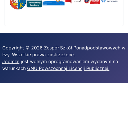
Copyright © 2026 Zespół Szkół Ponadpodstawowych w
Iłży. Wszelkie prawa zastrzeżone.
Joomla!
jest wolnym oprogramowaniem wydanym na
warunkach
GNU Powszechnej Licencji Publicznej.