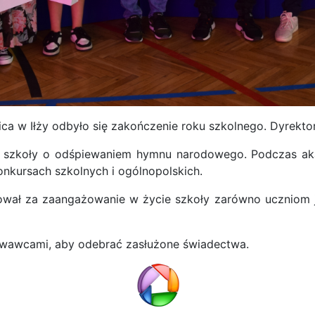
ica w Iłży odbyło się zakończenie roku szkolnego. Dyrekt
 szkoły o odśpiewaniem hymnu narodowego. Podczas ak
konkursach szkolnych i ogólnopolskich.
wał za zaangażowanie w życie szkoły zarówno uczniom j
chowawcami, aby odebrać zasłużone świadectwa.