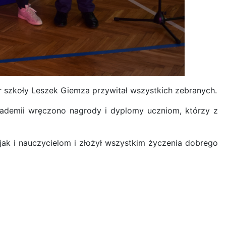
or szkoły Leszek Giemza przywitał wszystkich zebranych.
ademii wręczono nagrody i dyplomy uczniom, którzy z
ak i nauczycielom i złożył wszystkim życzenia dobrego