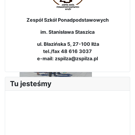
Zespół Szkół Ponadpodstawowych
im. Stanisława Staszica
ul. Błazińska 5, 27-100 Iłża
tel./fax 48 616 3037
e-mail: zspilza@zspilza.pl
Sukces Kingi na XXXVI
Tu jesteśmy
Obchody Święta Konstytucji 3
Olimpiadzie Teologii Katolickiej
Maja w Iłży