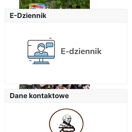
E-Dziennik
Dni Leśmianowskie 2026
Dane kontaktowe
I Olimpiada Klas Mundurowych