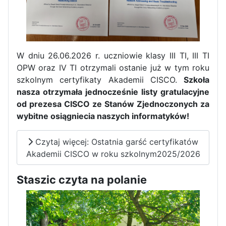
W dniu 26.06.2026 r. uczniowie klasy III TI, III TI
Pierwszy tydzień praktyk
OPW oraz IV TI otrzymali ostanie już w tym roku
zawodowych naszych uczniów
szkolnym certyfikaty Akademii CISCO.
Szkoła
w Portugalii za nami!
nasza otrzymała jednocześnie listy gratulacyjne
od prezesa CISCO ze Stanów Zjednoczonych za
wybitne osiągniecia naszych informatyków!
Czytaj więcej: Ostatnia garść certyfikatów
Akademii CISCO w roku szkolnym2025/2026
Staszic czyta na polanie