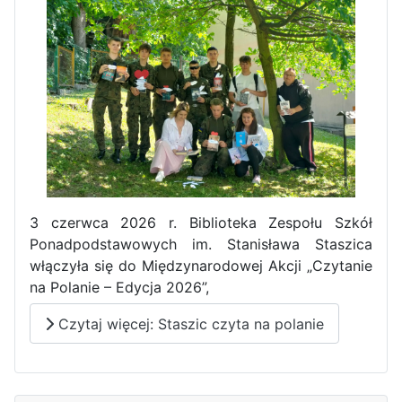
Pierwszy tydzień praktyk
zawodowych naszych uczniów
w Portugalii za nami!
3 czerwca 2026 r. Biblioteka Zespołu Szkół
Ponadpodstawowych im. Stanisława Staszica
włączyła się do Międzynarodowej Akcji „Czytanie
na Polanie – Edycja 2026”,
Czytaj więcej: Staszic czyta na polanie