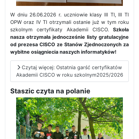
W dniu 26.06.2026 r. uczniowie klasy III TI, III TI
OPW oraz IV TI otrzymali ostanie już w tym roku
szkolnym certyfikaty Akademii CISCO.
Szkoła
nasza otrzymała jednocześnie listy gratulacyjne
od prezesa CISCO ze Stanów Zjednoczonych za
wybitne osiągniecia naszych informatyków!
Czytaj więcej: Ostatnia garść certyfikatów
Akademii CISCO w roku szkolnym2025/2026
Staszic czyta na polanie