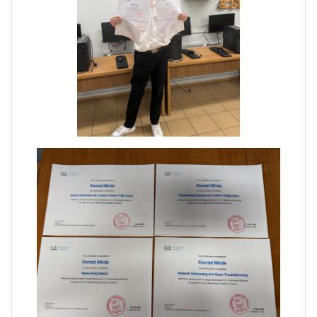
Pierwszy tydzień praktyk
zawodowych naszych uczniów
w Portugalii za nami!