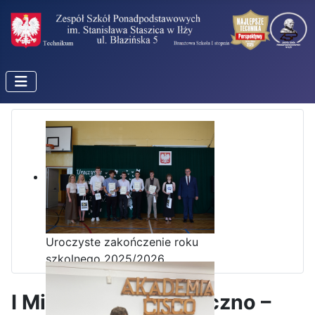
Uroczyste zakończenie roku
szkolnego 2025/2026
I Mistrzostwa Użyteczno –