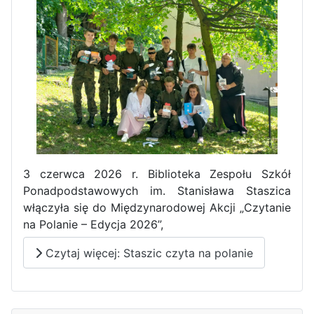
Pierwszy tydzień praktyk
zawodowych naszych uczniów
w Portugalii za nami!
3 czerwca 2026 r. Biblioteka Zespołu Szkół
Ponadpodstawowych im. Stanisława Staszica
włączyła się do Międzynarodowej Akcji „Czytanie
na Polanie – Edycja 2026”,
Czytaj więcej: Staszic czyta na polanie