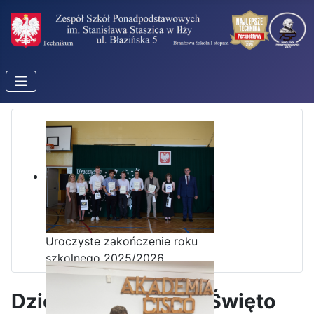
Uroczyste zakończenie roku
szkolnego 2025/2026
Dzień Nauczyciela i Święto