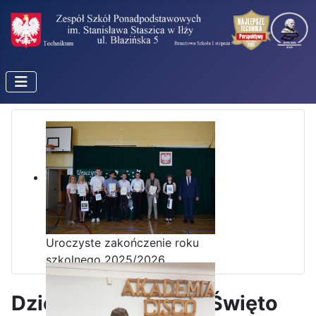
Uroczyste zakończenie roku
szkolnego 2025/2026
Dzień Nauczyciela i Święto