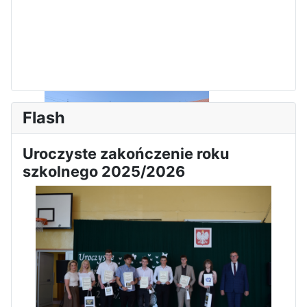
Flash
Uroczyste zakończenie roku
szkolnego 2025/2026
Sukces Kingi na XXXVI
Obchody Święta Konstytucji 3
Olimpiadzie Teologii Katolickiej
Maja w Iłży