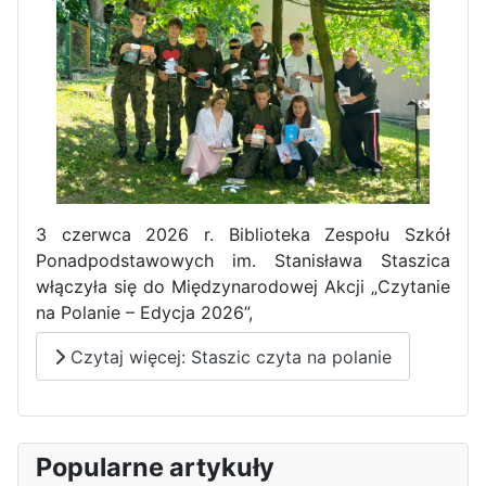
Pierwszy tydzień praktyk
zawodowych naszych uczniów
w Portugalii za nami!
3 czerwca 2026 r. Biblioteka Zespołu Szkół
Ponadpodstawowych im. Stanisława Staszica
włączyła się do Międzynarodowej Akcji „Czytanie
na Polanie – Edycja 2026”,
Czytaj więcej: Staszic czyta na polanie
Popularne artykuły