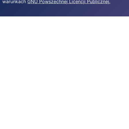
warunkach
GNU Powszechnej Licencji Publicznej.