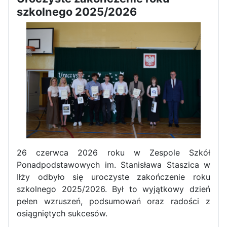
szkolnego 2025/2026
Pierwszy tydzień praktyk
zawodowych naszych uczniów
w Portugalii za nami!
26 czerwca 2026 roku w Zespole Szkół
Ponadpodstawowych im. Stanisława Staszica w
Iłży odbyło się uroczyste zakończenie roku
szkolnego 2025/2026. Był to wyjątkowy dzień
pełen wzruszeń, podsumowań oraz radości z
osiągniętych sukcesów.