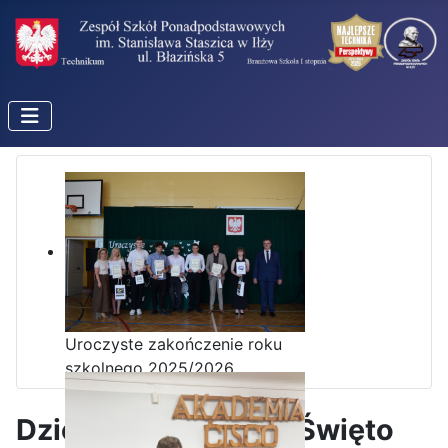
Uroczyste zakończenie roku
szkolnego 2025/2026
Dzień Nauczyciela i Święto