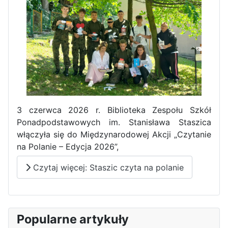
Pierwszy tydzień praktyk
zawodowych naszych uczniów
w Portugalii za nami!
3 czerwca 2026 r. Biblioteka Zespołu Szkół
Ponadpodstawowych im. Stanisława Staszica
włączyła się do Międzynarodowej Akcji „Czytanie
na Polanie – Edycja 2026”,
Czytaj więcej: Staszic czyta na polanie
Popularne artykuły