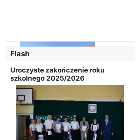
Flash
Uroczyste zakończenie roku
szkolnego 2025/2026
Sukces Kingi na XXXVI
Obchody Święta Konstytucji 3
Olimpiadzie Teologii Katolickiej
Maja w Iłży