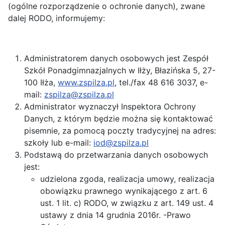
(ogólne rozporządzenie o ochronie danych), zwane
dalej RODO, informujemy:
Administratorem danych osobowych jest Zespół
Szkół Ponadgimnazjalnych w Iłży, Błazińska 5, 27-
100 Iłża,
www.zspilza.pl
, tel./fax 48 616 3037, e-
mail:
zspilza@zspilza.pl
Administrator wyznaczył Inspektora Ochrony
Danych, z którym będzie można się kontaktować
pisemnie, za pomocą poczty tradycyjnej na adres:
szkoły lub e-mail:
iod@zspilza.pl
Podstawą do przetwarzania danych osobowych
jest:
udzielona zgoda, realizacja umowy, realizacja
obowiązku prawnego wynikającego z art. 6
ust. 1 lit. c) RODO, w związku z art. 149 ust. 4
ustawy z dnia 14 grudnia 2016r. -Prawo