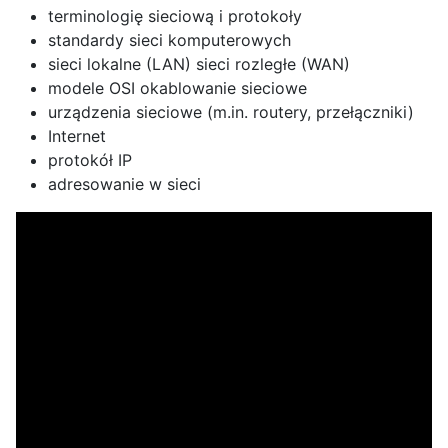
terminologię sieciową i protokoły
standardy sieci komputerowych
sieci lokalne (LAN) sieci rozległe (WAN)
modele OSI okablowanie sieciowe
urządzenia sieciowe (m.in. routery, przełączniki)
Internet
protokół IP
adresowanie w sieci