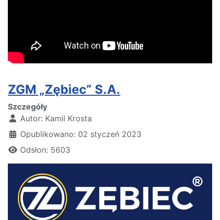
ZGM „Zębiec” S.A.
Szczegóły
Autor:
Kamil Krosta
Opublikowano: 02 styczeń 2023
Odsłon: 5603