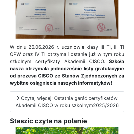
W dniu 26.06.2026 r. uczniowie klasy III TI, III TI
OPW oraz IV TI otrzymali ostanie już w tym roku
szkolnym certyfikaty Akademii CISCO.
Szkoła
nasza otrzymała jednocześnie listy gratulacyjne
od prezesa CISCO ze Stanów Zjednoczonych za
wybitne osiągniecia naszych informatyków!
Czytaj więcej: Ostatnia garść certyfikatów
Akademii CISCO w roku szkolnym2025/2026
Staszic czyta na polanie