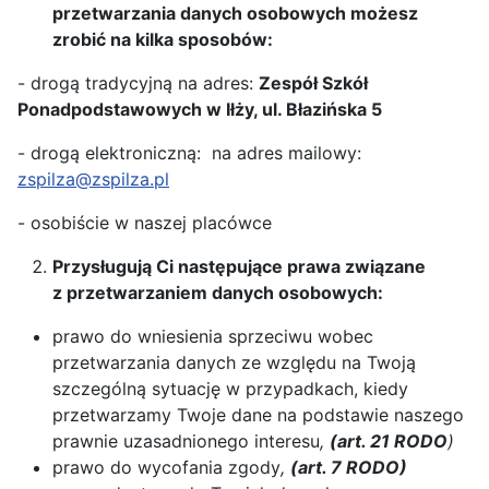
przetwarzania danych osobowych możesz
zrobić na kilka sposobów:
- drogą tradycyjną na adres:
Zespół Szkół
Ponadpodstawowych w Iłży, ul. Błazińska 5
- drogą elektroniczną: na adres mailowy:
zspilza@zspilza.pl
- osobiście w naszej placówce
Przysługują Ci następujące prawa związane
z przetwarzaniem danych osobowych:
prawo do wniesienia sprzeciwu wobec
przetwarzania danych ze względu na Twoją
szczególną sytuację w przypadkach, kiedy
przetwarzamy Twoje dane na podstawie naszego
prawnie uzasadnionego interesu
,
(art. 21 RODO
)
prawo do wycofania zgody
,
(art. 7 RODO)