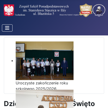
Uroczyste zakończenie roku
szkolnego 2025/2026
Dzień Nauczyciela i Święto