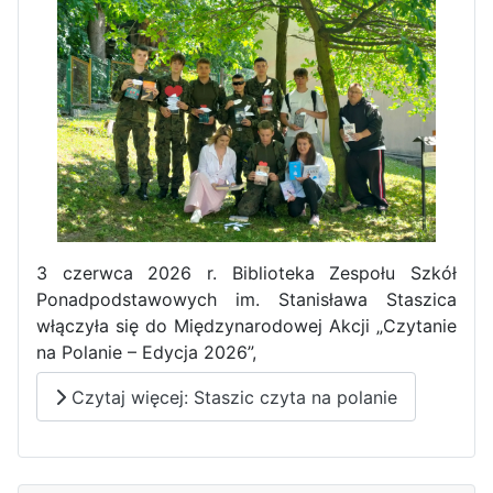
Pierwszy tydzień praktyk
zawodowych naszych uczniów
w Portugalii za nami!
3 czerwca 2026 r. Biblioteka Zespołu Szkół
Ponadpodstawowych im. Stanisława Staszica
włączyła się do Międzynarodowej Akcji „Czytanie
na Polanie – Edycja 2026”,
Czytaj więcej: Staszic czyta na polanie