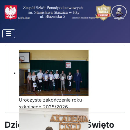
Uroczyste zakończenie roku
szkolnego 2025/2026
Dzień Nauczyciela i Święto