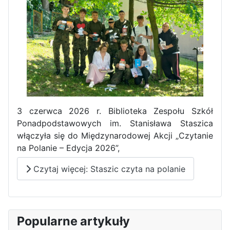
Pierwszy tydzień praktyk
zawodowych naszych uczniów
w Portugalii za nami!
3 czerwca 2026 r. Biblioteka Zespołu Szkół
Ponadpodstawowych im. Stanisława Staszica
włączyła się do Międzynarodowej Akcji „Czytanie
na Polanie – Edycja 2026”,
Czytaj więcej: Staszic czyta na polanie
Popularne artykuły