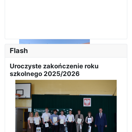
Flash
Uroczyste zakończenie roku
szkolnego 2025/2026
Sukces Kingi na XXXVI
Obchody Święta Konstytucji 3
Olimpiadzie Teologii Katolickiej
Maja w Iłży